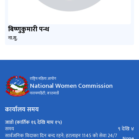
बिष्णुकुमारी पन्थ
ना.सु.
राष्ट्रिय महिला आयोग
National Women Commission
नारायणहिटी, काठमाडौ
कार्यालय समय
जाडो (कार्तिक १६ देखि माघ १५)
९ देखि ४
समय
सार्वजनिक विदाका दिन बन्द रहने; हटलाइन 1145 को सेवा 24/7
None