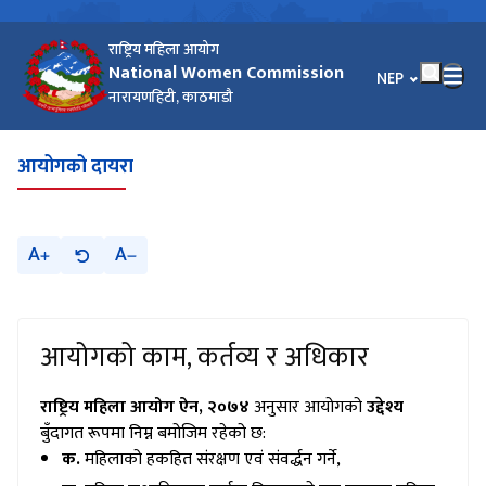
राष्ट्रिय महिला आयोग
National Women Commission
भाषा चयन गर्नुहोस
NEP
नारायणहिटी, काठमाडौ
आयोगको दायरा
A
A
आयोगको काम, कर्तव्य र अधिकार
राष्ट्रिय महिला आयोग ऐन, २०७४
अनुसार आयोगको
उद्देश्य
बुँदागत रूपमा निम्न बमोजिम रहेको छ:
क.
महिलाको हकहित संरक्षण एवं संवर्द्धन गर्ने,