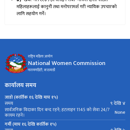
महिलाहरूलाई कानुनी तथा मनोपरामर्श गरी न्यायिक उपचारको
लागि सहयोग गर्ने।
राष्ट्रिय महिला आयोग
National Women Commission
नारायणहिटी, काठमाडौ
कार्यालय समय
जाडो (कार्तिक १६ देखि माघ १५)
९ देखि ४
समय
सार्वजनिक विदाका दिन बन्द रहने; हटलाइन 1145 को सेवा 24/7
None
कायम रहने।
गर्मी (माघ १६ देखि कार्तिक १५)