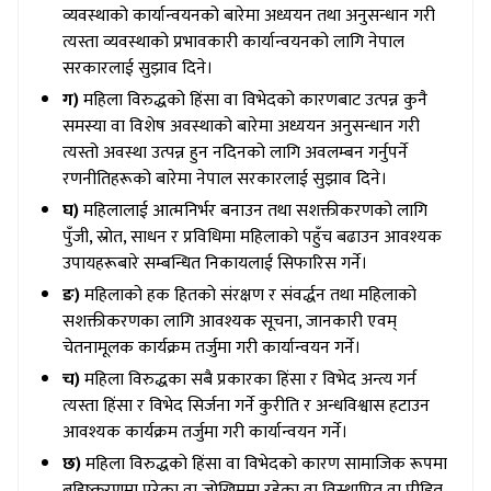
व्यवस्थाको कार्यान्वयनको बारेमा अध्ययन तथा अनुसन्धान गरी
त्यस्ता व्यवस्थाको प्रभावकारी कार्यान्वयनको लागि नेपाल
सरकारलाई सुझाव दिने।
ग)
महिला विरुद्धको हिंसा वा विभेदको कारणबाट उत्पन्न कुनै
समस्या वा विशेष अवस्थाको बारेमा अध्ययन अनुसन्धान गरी
त्यस्तो अवस्था उत्पन्न हुन नदिनको लागि अवलम्बन गर्नुपर्ने
रणनीतिहरूको बारेमा नेपाल सरकारलाई सुझाव दिने।
घ)
महिलालाई आत्मनिर्भर बनाउन तथा सशक्तीकरणको लागि
पुँजी, स्रोत, साधन र प्रविधिमा महिलाको पहुँच बढाउन आवश्यक
उपायहरूबारे सम्बन्धित निकायलाई सिफारिस गर्ने।
ङ)
महिलाको हक हितको संरक्षण र संवर्द्धन तथा महिलाको
सशक्तीकरणका लागि आवश्यक सूचना, जानकारी एवम्
चेतनामूलक कार्यक्रम तर्जुमा गरी कार्यान्वयन गर्ने।
च)
महिला विरुद्धका सबै प्रकारका हिंसा र विभेद अन्त्य गर्न
त्यस्ता हिंसा र विभेद सिर्जना गर्ने कुरीति र अन्धविश्वास हटाउन
आवश्यक कार्यक्रम तर्जुमा गरी कार्यान्वयन गर्ने।
छ)
महिला विरुद्धको हिंसा वा विभेदको कारण सामाजिक रूपमा
बहिष्करणमा परेका वा जोखिममा रहेका वा विस्थापित वा पीडित