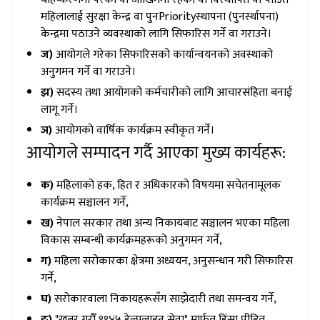
महिलालाई सुरक्षा केन्द्र वा पुनPriorityस्थापना (पुनर्स्थापना)
केन्द्रमा पठाउने व्यवस्थाको लागि सिफारिस गर्ने वा गराउने।
ज)
आयोगले गरेका सिफारिसको कार्यान्वयनको अवस्थाको
अनुगमन गर्ने वा गराउने।
झ)
सदस्य तथा आयोगको कर्मचारीको लागि आचारसंहिता बनाई
लागू गर्ने।
ञ)
आयोगको वार्षिक कार्यक्रम स्वीकृत गर्ने।
आयोगले सम्पादन गर्दै आएका मुख्य कार्यहरू:
क)
महिलाको हक, हित र अधिकारको विषयमा सचेतनामूलक
कार्यक्रम सञ्चालन गर्ने,
ख)
नेपाल सरकार तथा अन्य निकायबाट सञ्चालन भएका महिला
विकास सम्बन्धी कार्यक्रमहरूको अनुगमन गर्ने,
ग)
महिला सरोकारका क्षेत्रमा अध्ययन, अनुसन्धान गरी सिफारिस
गर्ने,
घ)
सरोकारवाला निकायहरूसँग साझेदारी तथा समन्वय गर्ने,
ङ)
"खबर गरौँ ११४५ हेल्पलाइन सेवा" मार्फत हिंसा पीडित