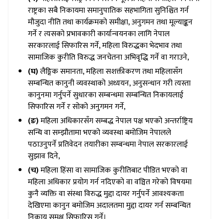
राष्ट्रका सबै निकायमा समानुपातिक सहभागिता सुनिश्चित गर्न
मौजुदा नीति तथा कार्यक्रमको समीक्षा, अनुगमन तथा मूल्याङ्कन
गर्ने र त्यसको प्रभावकारी कार्यान्वयनका लागि नेपाल
सरकारलाई सिफारिस गर्ने, महिला विरुद्धका भेदभाव तथा
सामाजिक कुरीति विरुद्ध जनचेतना अभिवृद्धि गर्ने वा गराउने,
(घ)
लैङ्गिक समानता, महिला सशक्तीकरण तथा महिलासँग
सम्बन्धित कानुनी व्यवस्थाको अध्ययन, अनुसन्धान गरी त्यस्ता
कानुनमा गर्नुपर्ने सुधारका सम्बन्धमा सम्बन्धित निकायलाई
सिफारिस गर्ने र सोको अनुगमन गर्ने,
(ङ)
महिला अधिकारसँग सम्बद्ध नेपाल पक्ष भएको अन्तर्राष्ट्रिय
सन्धि वा सम्झौतामा भएको व्यवस्था बमोजिम नेपालले
पठाउनुपर्ने प्रतिवेदन तयारीका सम्बन्धमा नेपाल सरकारलाई
सुझाव दिने,
(च)
महिला हिंसा वा सामाजिक कुरीतिबाट पीडित भएको वा
महिला अधिकार प्रयोग गर्न नदिएको वा वञ्चित गरेको विषयमा
कुनै व्यक्ति वा संस्था विरुद्ध मुद्दा दायर गर्नुपर्ने आवश्यकता
देखिएमा कानुन बमोजिम अदालतमा मुद्दा दायर गर्न सम्बन्धित
निकाय समक्ष सिफारिस गर्ने।