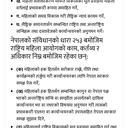
ख.
महिला सशक्तीकरण मार्फत विकासको मूल प्रवाहमा महिला
वर्गलाई प्रभावकारी रूपमा समाहित गर्ने,
ग.
महिलाको समग्र विकास गरी लैङ्गिक न्याय कायम गर्ने,
घ.
लैङ्गिक समानतासँग सम्बन्धित राष्ट्रिय तथा अन्तर्राष्ट्रिय
सन्धिहरू तथा दस्तावेजको कार्यान्वयनको अनुगमन गर्ने।
नेपालको संविधानको धारा २५३ बमोजिम
राष्ट्रिय महिला आयोगको काम, कर्तव्य र
अधिकार निम्न बमोजिम रहेका छन्:
(क)
महिलाको हक हितसँग सरोकार राख्ने, नीति तथा
कार्यक्रमको तर्जुमा गरी कार्यान्वयनका लागि नेपाल सरकार
समक्ष पेस गर्ने,
(ख)
महिलाको हक हितसँग सम्बन्धित कानुन वा नेपाल पक्ष
भएको अन्तर्राष्ट्रिय सन्धि वा सम्झौता अन्तर्गतको दायित्व
कार्यान्वयन भए वा नभएको विषयमा अनुगमन गरी त्यसको
प्रभावकारी पालना वा कार्यान्वयनको उपायसहित नेपाल सरकार
समक्ष सुझाव दिने,
(ग)
महिलालाई राष्ट्रिय विकासको मूल प्रवाहमा समाहित गर्न तथा