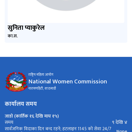
सुनिता प्याकुरेल
का.स.
राष्ट्रिय महिला आयोग
National Women Commission
नारायणहिटी, काठमाडौ
कार्यालय समय
जाडो (कार्तिक १६ देखि माघ १५)
९ देखि ४
समय
सार्वजनिक विदाका दिन बन्द रहने; हटलाइन 1145 को सेवा 24/7
None