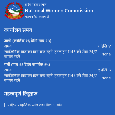
राष्ट्रिय महिला आयोग
National Women Commission
नारायणहिटी, काठमाडौ
कार्यालय समय
जाडो (कार्तिक १६ देखि माघ १५)
९ देखि ४
समय
सार्वजनिक विदाका दिन बन्द रहने; हटलाइन 1145 को सेवा 24/7
None
कायम रहने।
गर्मी (माघ १६ देखि कार्तिक १५)
९ देखि ५
समय
सार्वजनिक विदाका दिन बन्द रहने; हटलाइन 1145 को सेवा 24/7
None
कायम रहने।
महत्त्वपूर्ण लिङ्कहरू
राष्ट्रिय प्राकृतिक स्रोत तथा वित्त आयोग