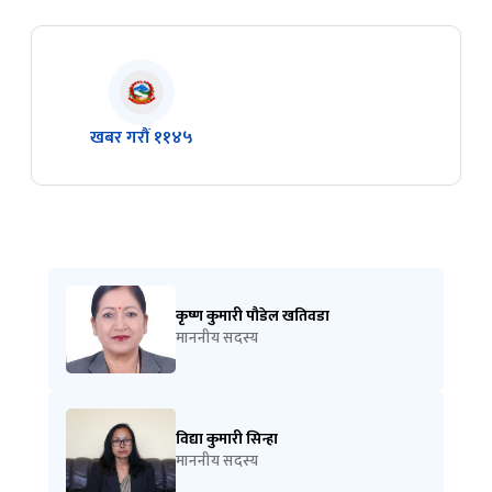
खबर गरौं ११४५
कृष्ण कुमारी पौडेल खतिवडा
माननीय सदस्य
विद्या कुमारी सिन्हा
माननीय सदस्य