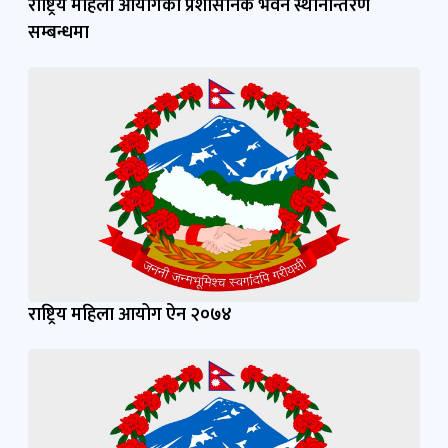
राष्ट्रिय महिला आयोगको प्रशासनिक भवन स्थानान्तरण
सम्बन्धमा
राष्ट्रिय महिला आयोग ऐन २०७४