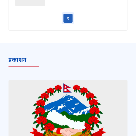
१
प्रकाशन